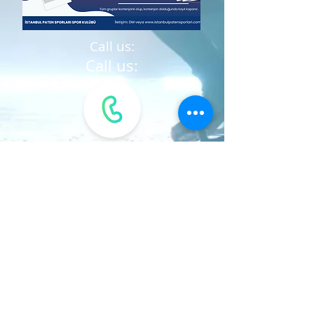
Call us:
Call us: